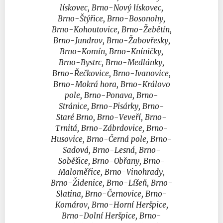
lískovec, Brno-Nový lískovec,
Brno-Štýřice, Brno-Bosonohy,
Brno-Kohoutovice, Brno-Žebětín,
Brno-Jundrov, Brno-Žabovřesky,
Brno-Komín, Brno-Kníničky,
Brno-Bystrc, Brno-Medlánky,
Brno-Řečkovice, Brno-Ivanovice,
Brno-Mokrá hora, Brno-Královo
pole, Brno-Ponava, Brno-
Stránice, Brno-Pisárky, Brno-
Staré Brno, Brno-Veveří, Brno-
Trnitá, Brno-Zábrdovice, Brno-
Husovice, Brno-Černá pole, Brno-
Sadová, Brno-Lesná, Brno-
Soběšice, Brno-Obřany, Brno-
Maloměřice, Brno-Vinohrady,
Brno-Židenice, Brno-Líšeň, Brno-
Slatina, Brno-Černovice, Brno-
Komárov, Brno-Horní Heršpice,
Brno-Dolní Heršpice, Brno-