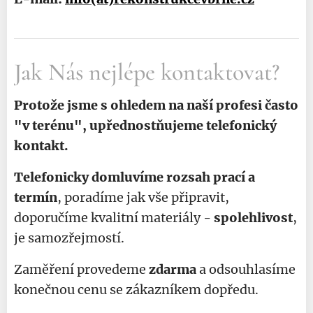
Jak Nás nejlépe kontaktovat?
Protože jsme s ohledem na naší profesi často
"v terénu", upřednostňujeme telefonický
kontakt.
Telefonicky domluvíme rozsah prací a
termín
, poradíme jak vše připravit,
doporučíme kvalitní materiály -
spolehlivost
,
je samozřejmostí.
Zaměření provedeme
zdarma
a odsouhlasíme
konečnou cenu se zákazníkem dopředu.