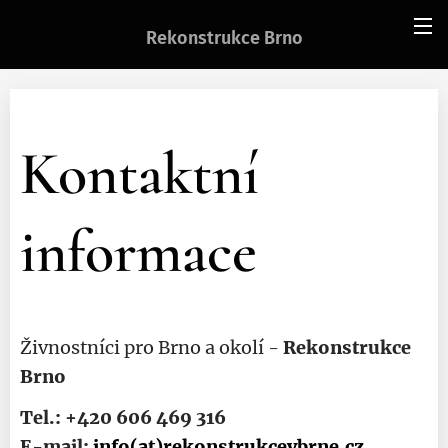
Rekonstrukce Brno
Kontaktní
informace
Živnostníci pro Brno a okolí -
Rekonstrukce
Brno
Tel.: +420
606 469 316
E-mail:
info(at)rekonstrukcevbrne.cz