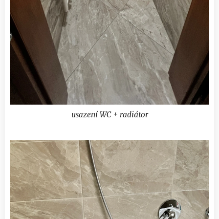
usazení WC + radiátor