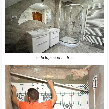
Voda topení plyn Brno