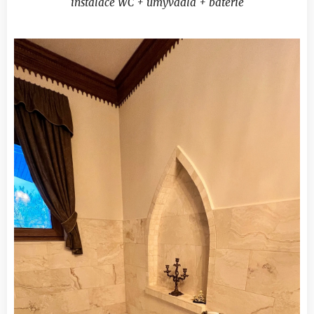
instalace WC + umyvadla + baterie