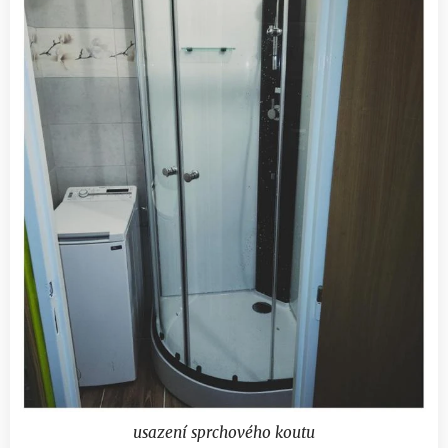
usazení sprchového koutu