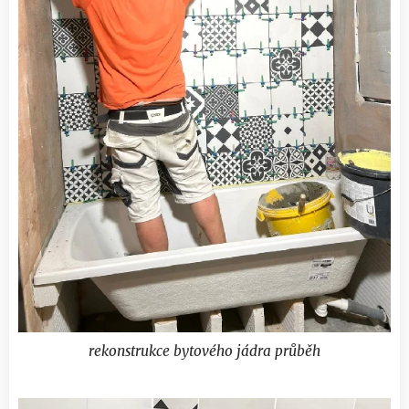
rekonstrukce bytového jádra průběh