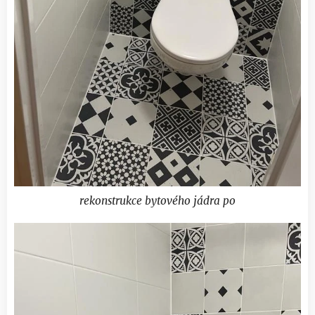
rekonstrukce bytového jádra po