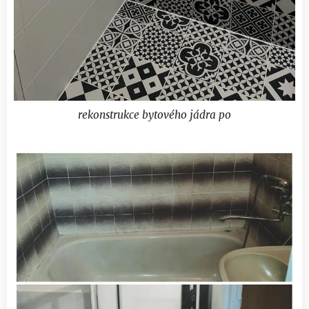
rekonstrukce bytového jádra po