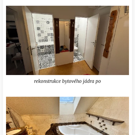
rekonstrukce bytového jádra po