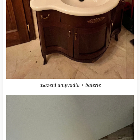
usazení umyvadla + baterie