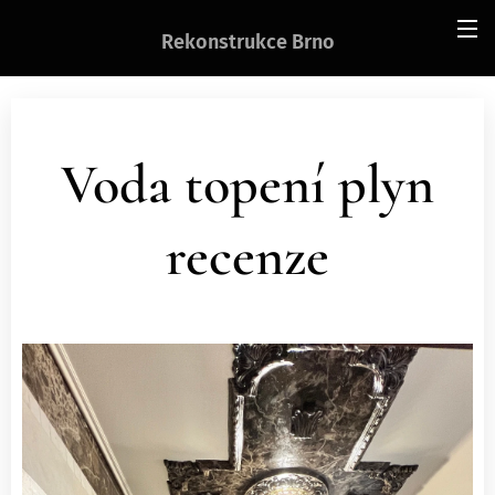
Rekonstrukce Brno
Voda topení plyn
recenze