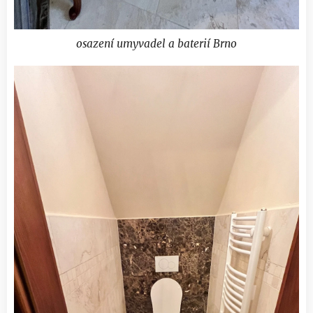
osazení umyvadel a baterií Brno